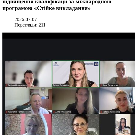
підвищення кваліфікації за міжнародною
програмою «Стійке викладання»
2026-07-07
Перегляди: 211