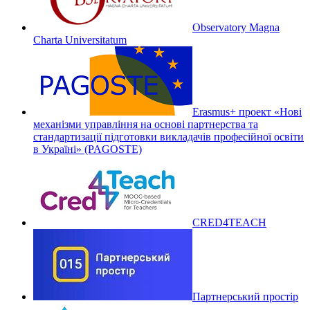
Observatory Magna
Charta Universitatum
Erasmus+ проект «Нові
механізми управління на основі партнерства та
стандартизації підготовки викладачів професійної освіти
в Україні» (PAGOSTE)
CRED4TEACH
Партнерський простір