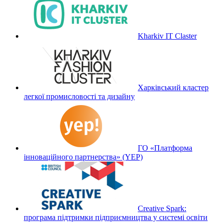
Kharkiv IT Claster
Харківський кластер
легкої промисловості та дизайну
ГО «Платформа
інноваційного партнерства» (YEP)
Creative Spark:
програма підтримки підприємництва у системі освіти