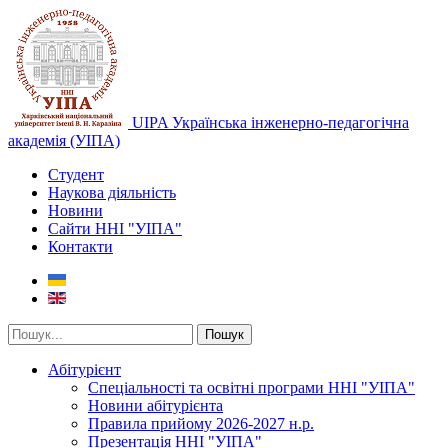
UIPA Українська інженерно-педагогічна
академія (УІПА)
Студент
Наукова діяльність
Новини
Сайти ННІ "УІПА"
Контакти
Пошук
Абітурієнт
Спеціальності та освітні програми ННІ "УІПА"
Новини абітурієнта
Правила прийому 2026-2027 н.р.
Презентація ННІ "УІПА"