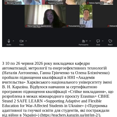
З 10 по 26 червня 2026 року викладачки кафедри
автоматизації, метрології та енергоефективних технологій
(Наталія Антоненко, Ганна Грінченко та Олена Блізніченко)
пройшли підвищення кваліфікації в ННІ «Академія
вчительства» Харківського національного університету імені
В. Н. Каразіна. Відбулося навчання за сертифікатною
програмою підвищення кваліфікації «Стійке викладання», що
розроблена в межах міжнародного проєкту Erasmus+ CBHE
Strand 2 SAFE LEARN «Supporting Adaptive and Flexible
Education for War-Affected Students in Ukraine» («Підтримка
адаптивної та гнучкої освіти для студентів, які постраждали
від війни в Україні») (https://teachers.karazin.ua/int/int-2/).