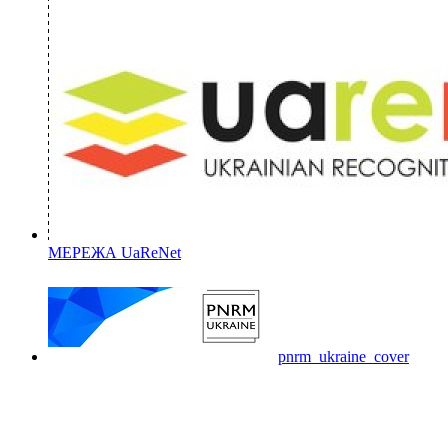
МЕРЕЖА UaReNet
pnrm_ukraine_cover