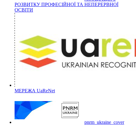
РОЗВИТКУ ПРОФЕСІЙНОЇ ТА НЕПЕРЕРВНОЇ
ОСВІТИ
МЕРЕЖА UaReNet
pnrm_ukraine_cover