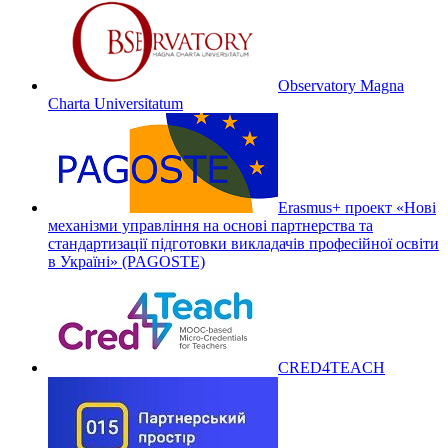
Observatory Magna
Charta Universitatum
Erasmus+ проект «Нові
механізми управління на основі партнерства та
стандартизації підготовки викладачів професійної освіти
в Україні» (PAGOSTE)
CRED4TEACH