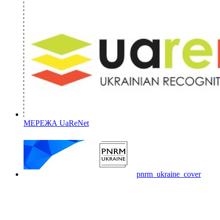
МЕРЕЖА UaReNet
pnrm_ukraine_cover