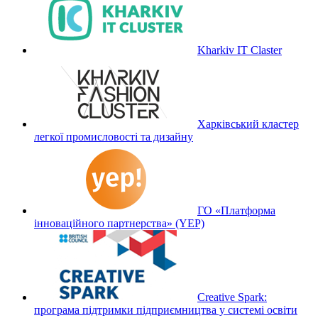
Kharkiv IT Claster
Харківський кластер
легкої промисловості та дизайну
ГО «Платформа
інноваційного партнерства» (YEP)
Creative Spark:
програма підтримки підприємництва у системі освіти