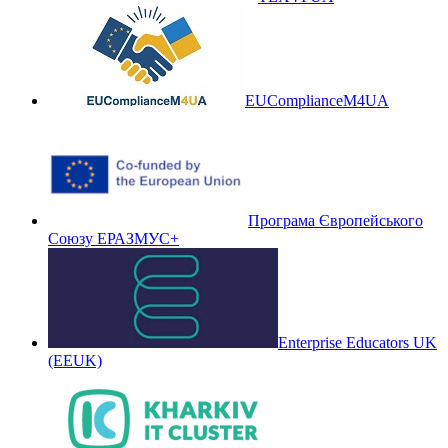
EUComplianceM4UA
Програма Європейського
Союзу ЕРАЗМУС+
Enterprise Educators UK
(EEUK)