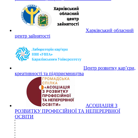
Харківський обласний
центр зайнятості
Центр розвитку кар’єри,
креативності та підприємництва
АСОЦІАЦІЯ З
РОЗВИТКУ ПРОФЕСІЙНОЇ ТА НЕПЕРЕРВНОЇ
ОСВІТИ