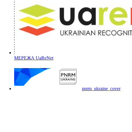
МЕРЕЖА UaReNet
pnrm_ukraine_cover