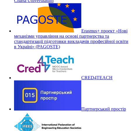
Charta Universitatum
Erasmus+ проект «Нові
механізми управління на основі партнерства та
стандартизації підготовки викладачів професійної освіти
в Україні» (PAGOSTE)
CRED4TEACH
Партнерський простір