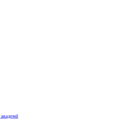
 академії