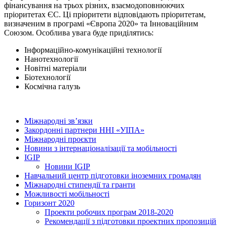
фінансування на трьох різних, взаємодоповнюючих
пріоритетах ЄС. Ці пріоритети відповідають пріоритетам,
визначеним в програмі «Європа 2020» та Інноваційним
Союзом. Особлива увага буде приділятись:
Інформаційно-комунікаційні технології
Нанотехнології
Новітні матеріали
Біотехнології
Космічна галузь
Міжнародні зв’язки
Закордонні партнери ННІ «УІПА»
Міжнародні проєкти
Новини з інтернаціоналізації та мобільності
IGIP
Новини IGIP
Навчальний центр підготовки іноземних громадян
Міжнародні стипендії та гранти
Можливості мобільності
Горизонт 2020
Проекти робочих програм 2018-2020
Рекомендації з підготовки проектних пропозицій