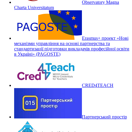
Observatory Magna
Charta Universitatum
Erasmus+ проект «Нові
механізми управління на основі партнерства та
стандартизації підготовки викладачів професійної освіти
в Україні» (PAGOSTE)
CRED4TEACH
Партнерський простір