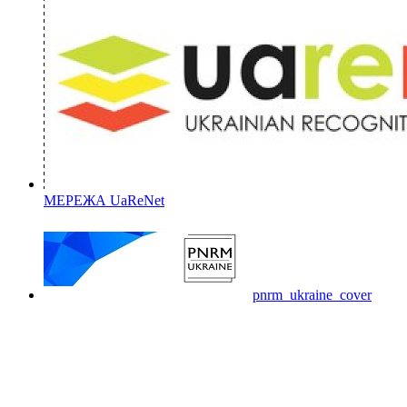
МЕРЕЖА UaReNet
pnrm_ukraine_cover