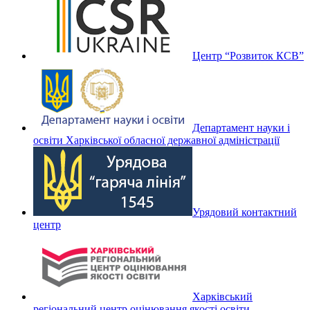
Центр “Розвиток КСВ”
Департамент науки і
освіти Харківської обласної державної адміністрації
Урядовий контактний
центр
Харківський
регіональний центр оцінювання якості освіти