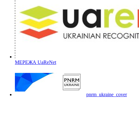
МЕРЕЖА UaReNet
pnrm_ukraine_cover