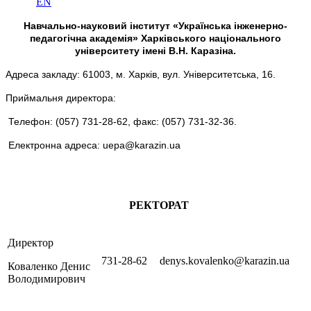
EN
Навчально-науковий інститут «Українська інженерно-
педагогічна академія» Харківського національного
університету імені В.Н. Каразіна.
Адреса закладу: 61003, м. Харків, вул. Університетська, 16.
Приймальня директора:
Телефон: (057) 731-28-62, факс: (057) 731-32-36.
Електронна адреса:
uepa@karazin.ua
РЕКТОРАТ
Директор
731-28-62
denys.kovalenko@karazin.ua
Коваленко Денис
Володимирович