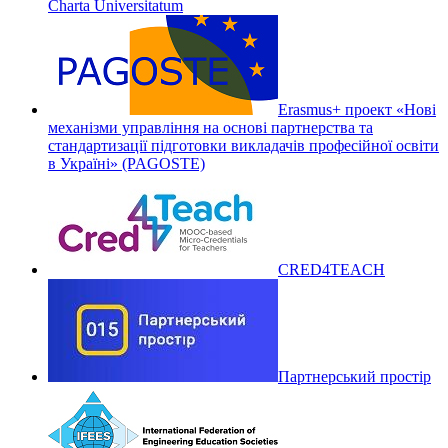
Charta Universitatum
Erasmus+ проект «Нові
механізми управління на основі партнерства та
стандартизації підготовки викладачів професійної освіти
в Україні» (PAGOSTE)
CRED4TEACH
Партнерський простір