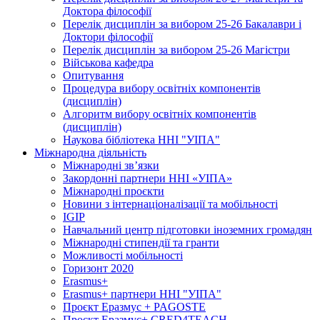
Доктора філософії
Перелік дисциплін за вибором 25-26 Бакалаври і
Доктори філософії
Перелік дисциплін за вибором 25-26 Магістри
Військова кафедра
Опитування
Процедура вибору освітніх компонентів
(дисциплін)
Алгоритм вибору освітніх компонентів
(дисциплін)
Наукова бібліотека ННІ "УІПА"
Міжнародна діяльність
Міжнародні зв’язки
Закордонні партнери ННІ «УІПА»
Міжнародні проєкти
Новини з інтернаціоналізації та мобільності
IGIP
Навчальний центр підготовки іноземних громадян
Міжнародні стипендії та гранти
Можливості мобільності
Горизонт 2020
Erasmus+
Erasmus+ партнери ННІ "УІПА"
Проєкт Еразмус + PAGOSTE
Проєкт Еразмус+ CRED4TEACH