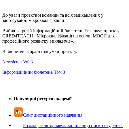
До уваги проєктної команди та всіх зацікавлених у
застосуванні мікрокваліфікацій!
Вийшов третій інформаційний бюлетень Erasmus+ проєкту
CRED4TEACH «Мікрокваліфікації на основі MООС для
професійного розвитку викладачів».
В бюлетені зібрані підсумки проєкту.
Newsletter Vol 3
Інформаційний бюлетень Том 3
Популярні ресурси академії
Сайт дистанційного навчання
Розклад занять, навчальні плани, списки студентів