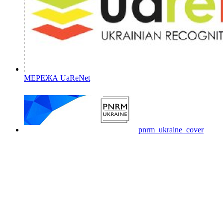
МЕРЕЖА UaReNet
pnrm_ukraine_cover