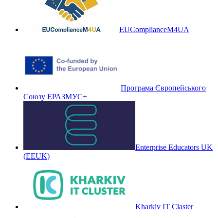
EUComplianceM4UA
Програма Європейського
Союзу ЕРАЗМУС+
Enterprise Educators UK
(EEUK)
Kharkiv IT Claster