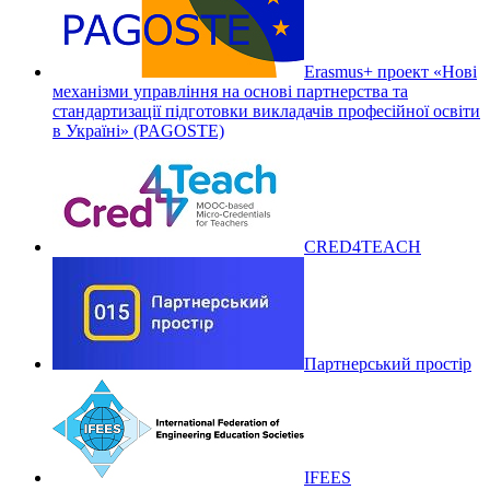
Erasmus+ проект «Нові
механізми управління на основі партнерства та
стандартизації підготовки викладачів професійної освіти
в Україні» (PAGOSTE)
CRED4TEACH
Партнерський простір
IFEES