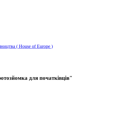
ництва ( House of Europe )
фотозйомка для початківців"