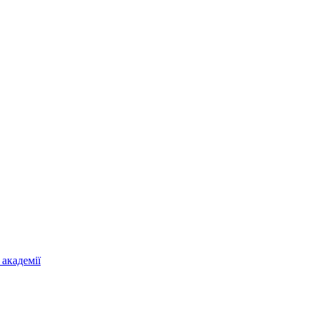
 академії