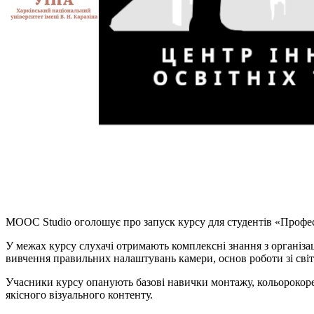
MOOC Studio оголошує про запуск курсу для студентів «Професі
У межах курсу слухачі отримають комплексні знання з організа
вивчення правильних налаштувань камери, основ роботи зі світ
Учасники курсу опанують базові навички монтажу, кольорокорек
якісного візуального контенту.