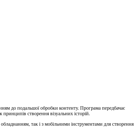
нанням до подальшої обробки контенту. Програма передбачає
ж принципів створення візуальних історій.
 обладнанням, так і з мобільними інструментами для створення