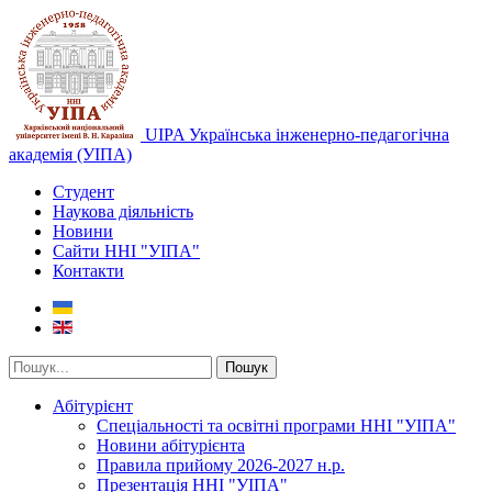
UIPA Українська інженерно-педагогічна
академія (УІПА)
Студент
Наукова діяльність
Новини
Сайти ННІ "УІПА"
Контакти
Пошук
Абітурієнт
Спеціальності та освітні програми ННІ "УІПА"
Новини абітурієнта
Правила прийому 2026-2027 н.р.
Презентація ННІ "УІПА"