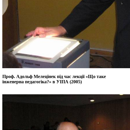
Проф. Адольф Мелецінек під час лекції «Що таке
інженерна педагогіка?» в УІПА
(2005)