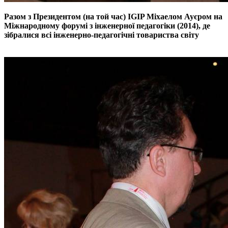
Разом з Президентом (на той час) IGIP Міхаелом
Ауєром на
Міжнародному форумі з інженерної педагогіки (2014),
де
зібралися всі інженерно-педагогічні товариства світу