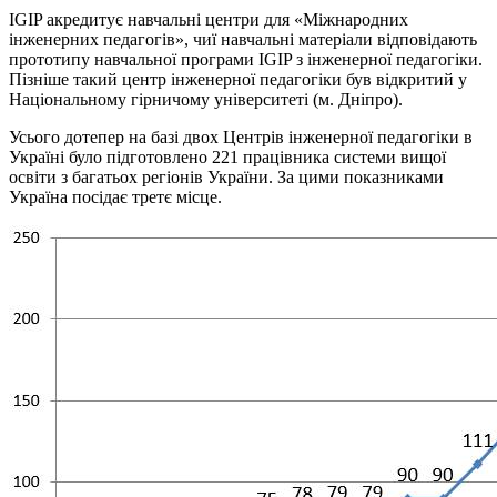
IGIP акредитує навчальні центри для «Міжнародних
інженерних педагогів», чиї навчальні матеріали відповідають
прототипу навчальної програми IGIP з інженерної педагогіки.
Пізніше такий центр інженерної педагогіки був відкритий у
Національному гірничому університеті (м. Дніпро).
Усього дотепер на базі двох Центрів інженерної педагогіки в
Україні було підготовлено 221 працівника системи вищої
освіти з багатьох регіонів України. За цими показниками
Україна посідає третє місце.