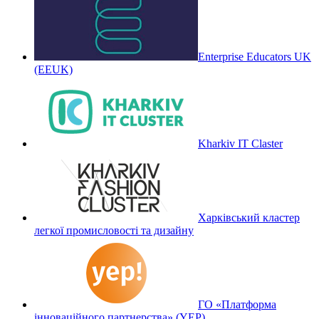
Enterprise Educators UK
(EEUK)
Kharkiv IT Claster
Харківський кластер
легкої промисловості та дизайну
ГО «Платформа
інноваційного партнерства» (YEP)