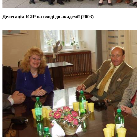
Делегація IGIP на вході до академії (2003)