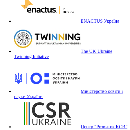
ENACTUS Україна
The UK-Ukraine
Twinning Initiative
Міністерство освіти і
науки України
Центр “Розвиток КСВ”