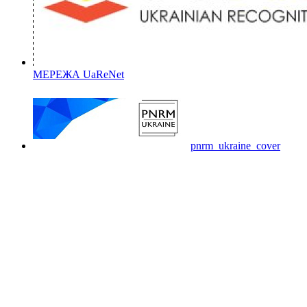
МЕРЕЖА UaReNet
pnrm_ukraine_cover