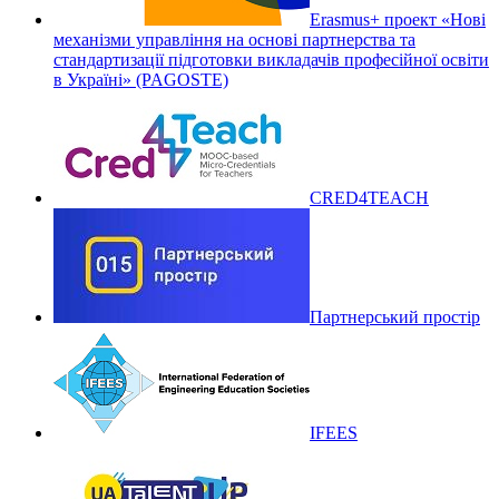
Erasmus+ проект «Нові
механізми управління на основі партнерства та
стандартизації підготовки викладачів професійної освіти
в Україні» (PAGOSTE)
CRED4TEACH
Партнерський простір
IFEES