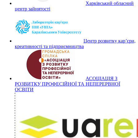
Харківський обласний
центр зайнятості
Центр розвитку кар’єри,
креативності та підприємництва
АСОЦІАЦІЯ З
РОЗВИТКУ ПРОФЕСІЙНОЇ ТА НЕПЕРЕРВНОЇ
ОСВІТИ