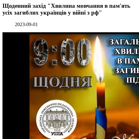
Щоденний захід "Хвилина мовчання в пам'ять
усіх загиблих українців у війні з рф"
2023-09-01