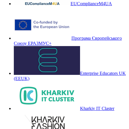
EUComplianceM4UA
Програма Європейського
Союзу ЕРАЗМУС+
Enterprise Educators UK
(EEUK)
Kharkiv IT Claster