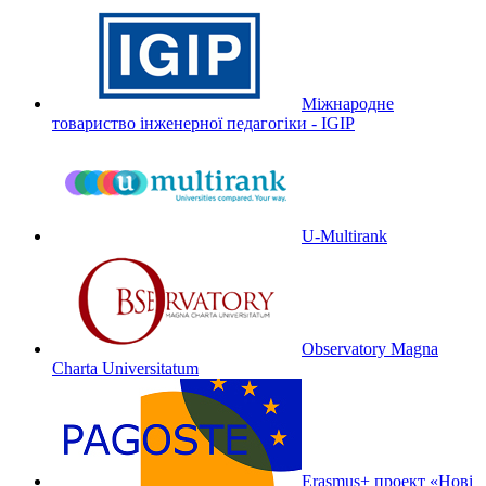
Міжнародне
товариство інженерної педагогіки - IGIP
U-Multirank
Observatory Magna
Charta Universitatum
Erasmus+ проект «Нові