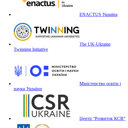
ENACTUS Україна
The UK-Ukraine
Twinning Initiative
Міністерство освіти і
науки України
Центр “Розвиток КСВ”