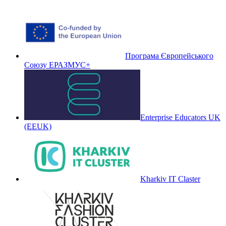
Програма Європейського
Союзу ЕРАЗМУС+
Enterprise Educators UK
(EEUK)
Kharkiv IT Claster