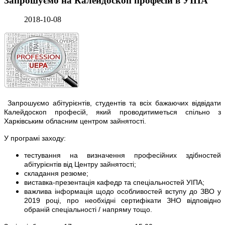
Запрошуємо на Калейдоскоп професій в УІПА
2018-10-08
Запрошуємо абітурієнтів, студентів та всіх бажаючих відвідати
Калейдоскоп професій, який проводитиметься спільно з
Харківським обласним центром зайнятості.
У програмі заходу:
тестування на визначення професійних здібностей
абітурієнтів від Центру зайнятості;
складання резюме;
виставка-презентація кафедр та спеціальностей УІПА;
важлива інформація щодо особливостей вступу до ЗВО у
2019 році, про необхідні сертифікати ЗНО відповідно
обраній спеціальності / напряму тощо.