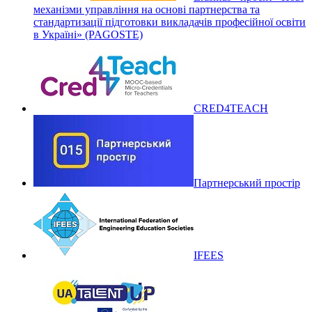
механізми управління на основі партнерства та
стандартизації підготовки викладачів професійної освіти
в Україні» (PAGOSTE)
CRED4TEACH
Партнерський простір
IFEES