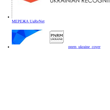
МЕРЕЖА UaReNet
pnrm_ukraine_cover