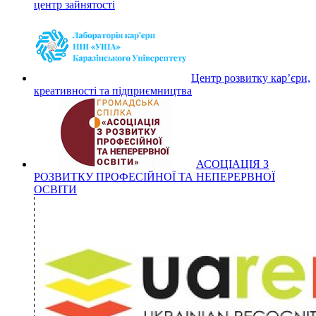
центр зайнятості
Центр розвитку кар’єри,
креативності та підприємництва
АСОЦІАЦІЯ З
РОЗВИТКУ ПРОФЕСІЙНОЇ ТА НЕПЕРЕРВНОЇ
ОСВІТИ