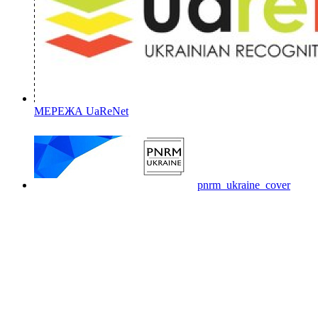
МЕРЕЖА UaReNet
pnrm_ukraine_cover