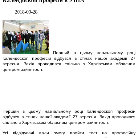
Калейдоскоп професій в УІПА
2018-09-28
Перший в цьому навчальному році
Калейдоскоп професій відбувся в стінах нашої академії 27
вересня. Захід проводився спільно з Харківським обласним
центром зайнятості.
Перший в цьому навчальному році Калейдоскоп професій
відбувся в стінах нашої академії 27 вересня. Захід проводився
спільно з Харківським обласним центром зайнятості.
Усі відвідувачі мали змогу пройти тест на професійну