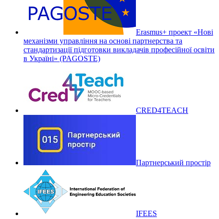
Erasmus+ проект «Нові
механізми управління на основі партнерства та
стандартизації підготовки викладачів професійної освіти
в Україні» (PAGOSTE)
CRED4TEACH
Партнерський простір
IFEES