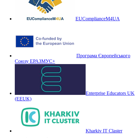
EUComplianceM4UA
Програма Європейського
Союзу ЕРАЗМУС+
Enterprise Educators UK
(EEUK)
Kharkiv IT Claster