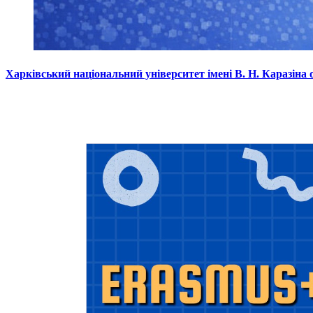
Харківський національний університет імені В. Н. Каразін