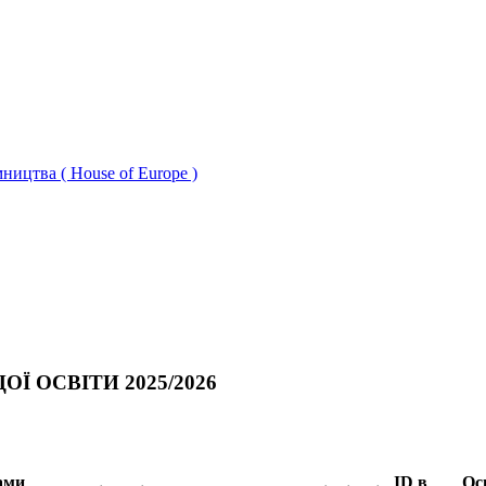
ництва ( House of Europe )
Ї ОСВІТИ 2025/2026
ами
ID в
Ос