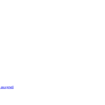
 академії