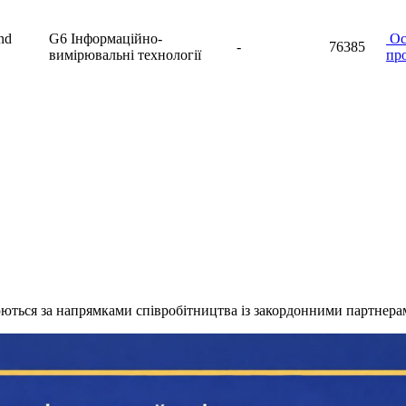
and
G6 Інформаційно-
Ос
-
76385
вимірювальні технології
пр
ються за напрямками співробітництва із закордонними партнера