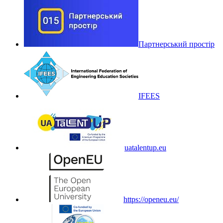
Партнерський простір
IFEES
uatalentup.eu
https://openeu.eu/