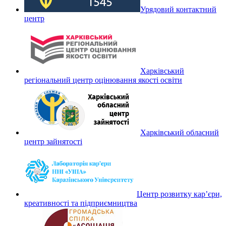
Урядовий контактний
центр
Харківський
регіональний центр оцінювання якості освіти
Харківський обласний
центр зайнятості
Центр розвитку кар’єри,
креативності та підприємництва