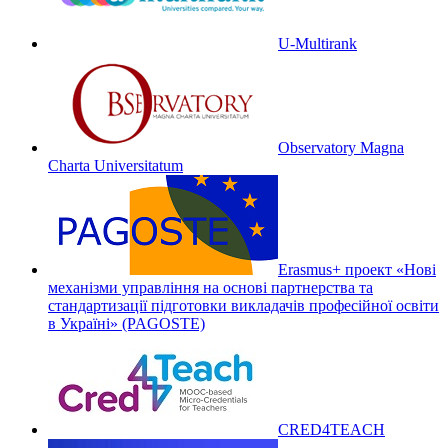
U-Multirank
Observatory Magna
Charta Universitatum
Erasmus+ проект «Нові
механізми управління на основі партнерства та
стандартизації підготовки викладачів професійної освіти
в Україні» (PAGOSTE)
CRED4TEACH