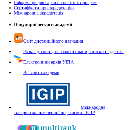
Інформація для гарантів освітніх програм
Сертифікати про акредитацію
Міжнародна акредитація
Популярні ресурси академії
Сайт дистанційного навчання
Розклад занять, навчальні плани, списки студентів
Електронний архів УІПА
Всі сайти академії
Міжнародне
товариство інженерної педагогіки - IGIP