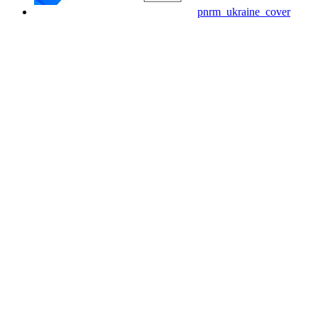
pnrm_ukraine_cover