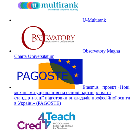
U-Multirank
Observatory Magna
Charta Universitatum
Erasmus+ проект «Нові
механізми управління на основі партнерства та
стандартизації підготовки викладачів професійної освіти
в Україні» (PAGOSTE)