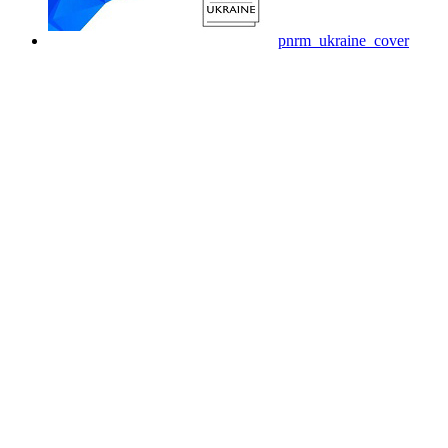
pnrm_ukraine_cover