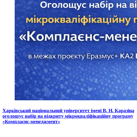
Харківський національний університет імені В. Н. Каразіна
оголошує набір на відкриту мікрокваліфікаційну програму
«Комплаєнс-менеджмент»