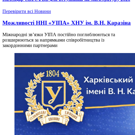
Перевірити всі Новини
Можливості ННІ «УІПА» ХНУ ім. В.Н. Каразіна
Міжнародні зв’язки УІПА постійно поглиблюються та
розширюються за напрямками співробітництва із
закордонними партнерами