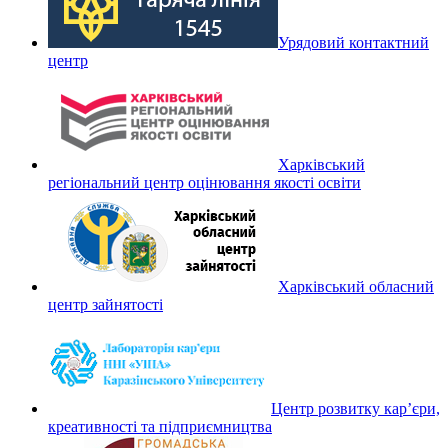
Урядовий контактний
центр
Харківський
регіональний центр оцінювання якості освіти
Харківський обласний
центр зайнятості
Центр розвитку кар’єри,
креативності та підприємництва