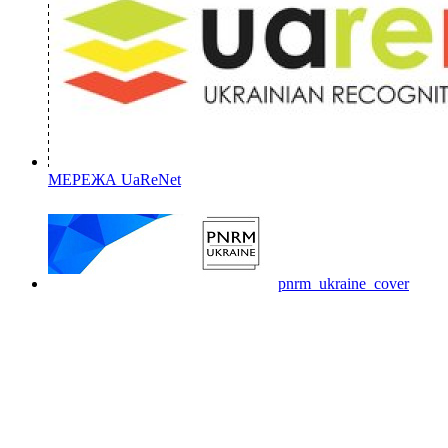
МЕРЕЖА UaReNet
pnrm_ukraine_cover