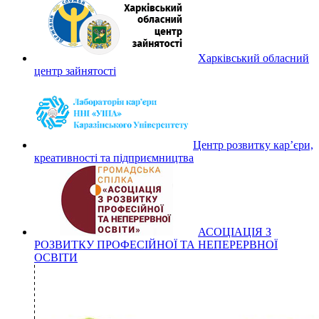
Харківський обласний
центр зайнятості
Центр розвитку кар’єри,
креативності та підприємництва
АСОЦІАЦІЯ З
РОЗВИТКУ ПРОФЕСІЙНОЇ ТА НЕПЕРЕРВНОЇ
ОСВІТИ