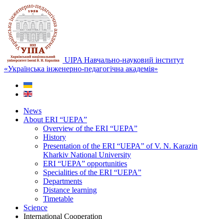
UIPA Навчально-науковий інститут
«Українська інженерно-педагогічна академія»
News
About ERI “UEPA”
Overview of the ERI “UEPA”
History
Presentation of the ERI “UEPA” of V. N. Karazin
Kharkiv National University
ERI “UEPA” opportunities
Specialities of the ERI “UEPA”
Departments
Distance learning
Timetable
Science
International Сooperation