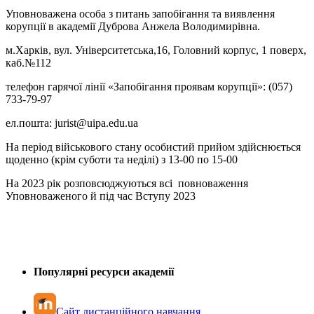
Уповноважена особа з питань запобігання та виявлення
корупції в академії Дуброва Анжела Володимирівна.
м.Харків, вул. Університетська,16, Головний корпус, 1 поверх,
каб.№112
телефон гарячої лінії «Запобігання проявам корупції»: (057)
733-79-97
ел.пошта:
jurist@uipa.edu.ua
На період військового стану особистий прийом здійснюється
щоденно (крім суботи та неділі) з 13-00 по 15-00
На 2023 рік розповсюджуються всі повноваження
Уповноваженого й під час Вступу 2023
Популярні ресурси академії
Сайт дистанційного навчання