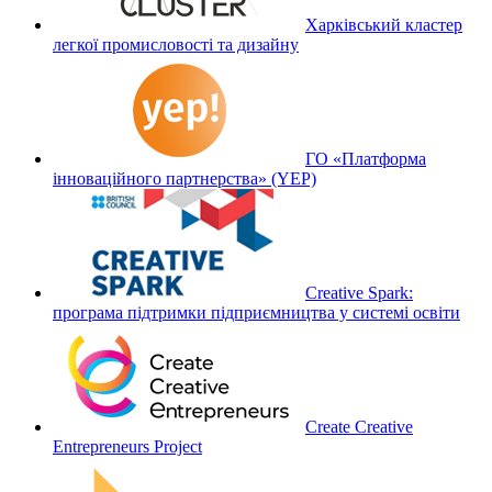
Харківський кластер
легкої промисловості та дизайну
ГО «Платформа
інноваційного партнерства» (YEP)
Creative Spark:
програма підтримки підприємництва у системі освіти
Create Creative
Entrepreneurs Project