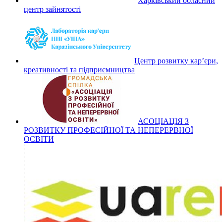
Харківський обласний
центр зайнятості
Центр розвитку кар’єри,
креативності та підприємництва
АСОЦІАЦІЯ З
РОЗВИТКУ ПРОФЕСІЙНОЇ ТА НЕПЕРЕРВНОЇ
ОСВІТИ