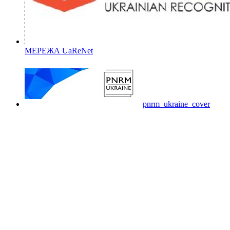
МЕРЕЖА UaReNet
pnrm_ukraine_cover