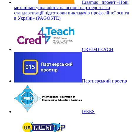
Erasmus+ проект «Нові
механізми управління на основі партнерства та
стандартизації підготовки викладачів професійної освіти
в Україні» (PAGOSTE)
CRED4TEACH
Партнерський простір
IFEES