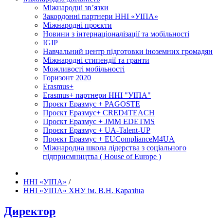
Міжнародні зв’язки
Закордонні партнери ННІ «УІПА»
Міжнародні проєкти
Новини з інтернаціоналізації та мобільності
IGIP
Навчальний центр підготовки іноземних громадян
Міжнародні стипендії та гранти
Можливості мобільності
Горизонт 2020
Erasmus+
Erasmus+ партнери ННІ "УІПА"
Проєкт Еразмус + PAGOSTE
Проєкт Еразмус+ CRED4TEACH
Проєкт Еразмус + JMM EDETMS
Проєкт Еразмус + UA-Talent-UP
Проєкт Еразмус + EUComplianceM4UA
Міжнародна школа лідерства з соціального
підприємництва ( House of Europe )
ННІ «УІПА»
/
ННІ «УІПА» ХНУ ім. В.Н. Каразіна
Директор