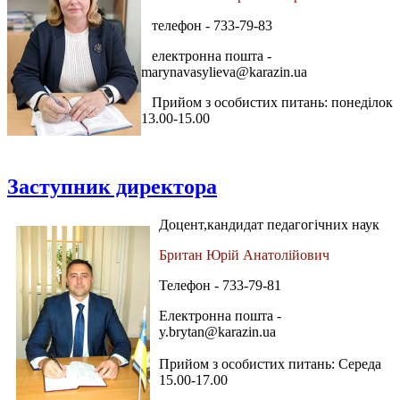
телефон - 733-79-83
електронна пошта -
marynavasylieva@karazin.ua
Прийом з особистих питань: понеділок
13.00-15.00
Заступник директора
Доцент,кандидат педагогічних наук
Британ Юрій Анатолійович
Телефон - 733-79-81
Електронна пошта -
y.brytan@karazin.ua
Прийом з особистих питань: Середа
15.00-17.00