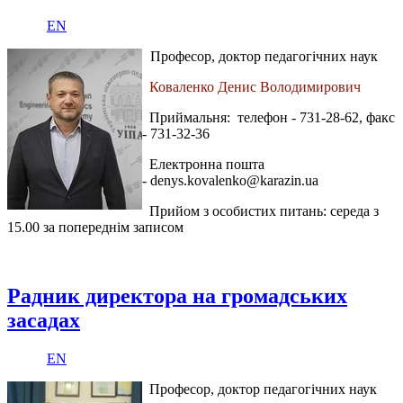
EN
Професор, доктор педагогічних наук
Коваленко Денис Володимирович
Приймальня: телефон - 731-28-62, факс
- 731-32-36
Електронна пошта
-
denys.kovalenko@karazin.ua
Прийом з особистих питань: середа з
15.00 за попереднім записом
Радник директора на громадських
засадах
EN
Професор, доктор педагогічних наук