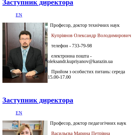
Заступник директора
EN
Професор, доктор технічних наук
Купріянов Олександр Володимирович
телефон - 733-79-98
електронна пошта -
oleksandr.kupriyanov@karazin.ua
Прийом з особистих питань: середа
15.00-17.00
Заступник директора
EN
Професор, доктор педагогічних наук
Васильєва Марина Петрівна