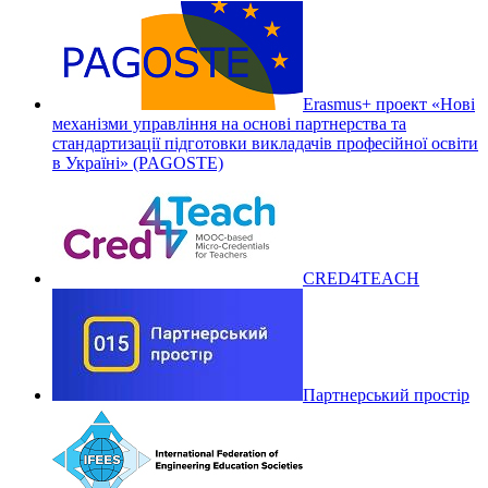
Erasmus+ проект «Нові
механізми управління на основі партнерства та
стандартизації підготовки викладачів професійної освіти
в Україні» (PAGOSTE)
CRED4TEACH
Партнерський простір