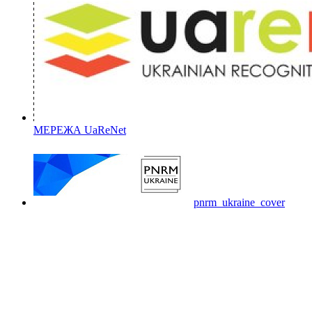
МЕРЕЖА UaReNet
pnrm_ukraine_cover