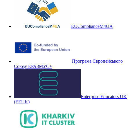
EUComplianceM4UA
Програма Європейського
Союзу ЕРАЗМУС+
Enterprise Educators UK
(EEUK)