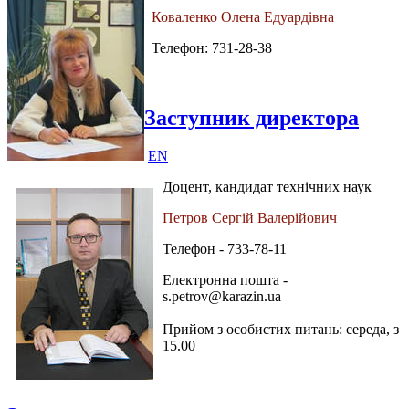
Коваленко Олена Едуардівна
Телефон: 731-28-38
Заступник директора
EN
Доцент, кандидат технічних наук
Петров Сергій Валерійович
Телефон - 733-78-11
Електронна пошта -
s.petrov@karazin.ua
Прийом з особистих питань: середа, з
15.00