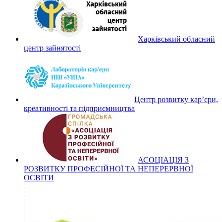
Харківський обласний
центр зайнятості
Центр розвитку кар’єри,
креативності та підприємництва
АСОЦІАЦІЯ З
РОЗВИТКУ ПРОФЕСІЙНОЇ ТА НЕПЕРЕРВНОЇ
ОСВІТИ