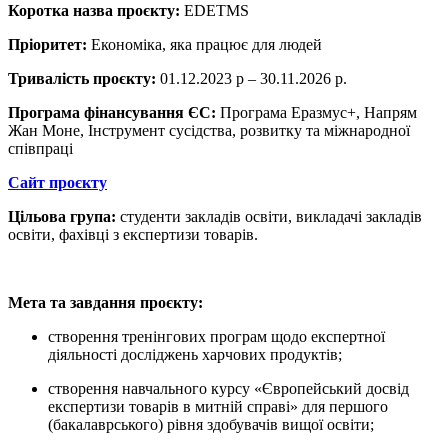
Коротка назва проєкту:
EDETMS
Пріоритет:
Економіка, яка працює для людей
Тривалість проєкту:
01.12.2023 р – 30.11.2026 р.
Програма фінансування ЄС:
Програма Еразмус+, Напрям
Жан Моне, Інструмент сусідства, розвитку та міжнародної
співпраці
Сайт проєкту
Цільова група:
студенти закладів освіти, викладачі закладів
освіти, фахівці з експертизи товарів.
Мета та завдання проєкту:
створення тренінгових програм щодо експертної
діяльності досліджень харчових продуктів;
створення навчального курсу «Європейський досвід
експертизи товарів в митній справі» для першого
(бакалаврського) рівня здобувачів вищої освіти;