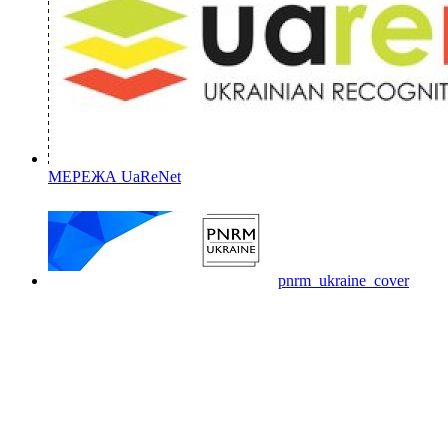
МЕРЕЖА UaReNet
pnrm_ukraine_cover