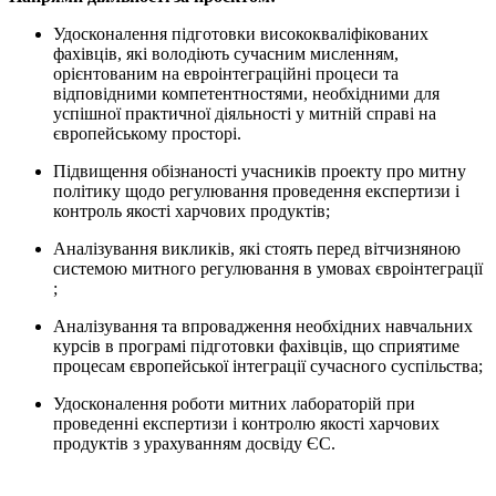
Удосконалення підготовки висококваліфікованих
фахівців, які володіють сучасним мисленням,
орієнтованим на евроінтеграційні процеси та
відповідними компетентностями, необхідними для
успішної практичної діяльності у митній справі на
європейському просторі.
Підвищення обізнаності учасників проекту про митну
політику щодо регулювання проведення експертизи і
контроль якості харчових продуктів;
Аналізування викликів, які стоять перед вітчизняною
системою митного регулювання в умовах євроінтеграції
;
Аналізування та впровадження необхідних навчальних
курсів в програмі підготовки фахівців, що сприятиме
процесам європейської інтеграції сучасного суспільства;
Удосконалення роботи митних лабораторій при
проведенні експертизи і контролю якості харчових
продуктів з урахуванням досвіду ЄС.