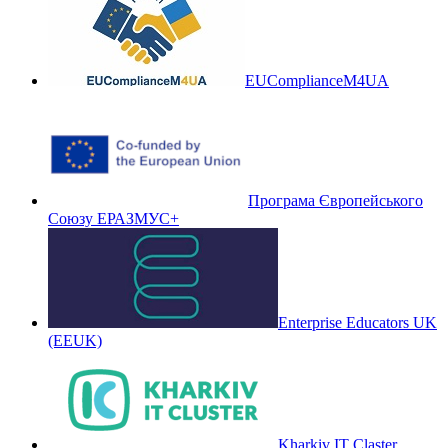
EUComplianceM4UA
Програма Європейського
Союзу ЕРАЗМУС+
Enterprise Educators UK
(EEUK)
Kharkiv IT Claster