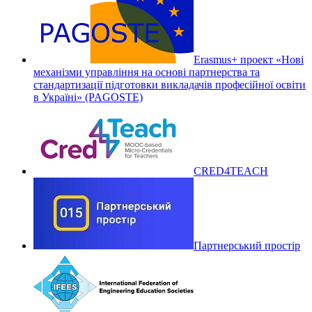
Erasmus+ проект «Нові
механізми управління на основі партнерства та
стандартизації підготовки викладачів професійної освіти
в Україні» (PAGOSTE)
CRED4TEACH
Партнерський простір