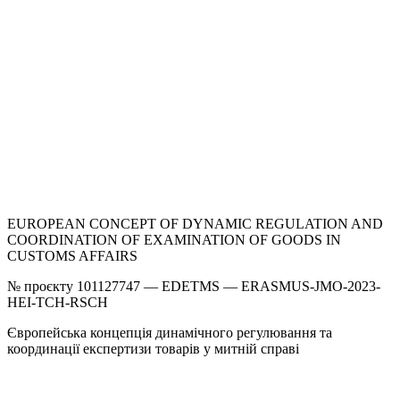
EUROPEAN CONCEPT OF DYNAMIC REGULATION AND
COORDINATION OF EXAMINATION OF GOODS IN
CUSTOMS AFFAIRS
№ проєкту 101127747 — EDETMS — ERASMUS-JMO-2023-
HEI-TCH-RSCH
Європейська концепція динамічного регулювання та
координації експертизи товарів у митній справі