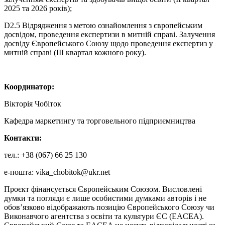
2025 та 2026 років);
D2.5 Відрядження з метою ознайомлення з європейським
досвідом, проведення експертизи в митній справі. Залучення
досвіду Європейського Союзу щодо проведення експертиз у
митній справі (ІІІ квартал кожного року).
Координатор:
Вікторія Чобіток
Кафедра маркетингу та торговельного підприємництва
Контакти:
тел.: +38 (067) 66 25 130
e-пошта:
vika_chobitok@ukr.net
Проєкт фінансується Європейським Союзом. Висловлені
думки та погляди є лише особистими думками авторів і не
обов’язково відображають позицію Європейського Союзу чи
Виконавчого агентства з освіти та культури ЄС (EACEA).