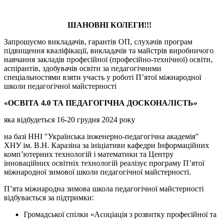
ШАНОВНІ КОЛЕГИ!!!
Запрошуємо викладачів, гарантів ОП, слухачів програм
підвищення кваліфікації, викладачів та майстрів виробничого
навчання закладів професійної (професійно-технічної) освіти,
аспірантів, здобувачів освіти за педагогічними
спеціальностями взяти участь у роботі П’ятої міжнародної
школи педагогічної майстерності
«ОСВІТА 4.0 ТА ПЕДАГОГІЧНА ДОСКОНАЛІСТЬ»
яка відбудеться 16-20 грудня 2024 року
на базі ННІ "Українська інженерно-педагогічна академія"
ХНУ ім. В.Н. Каразіна за ініціативи кафедри Інформаційних
комп’ютерних технологій і математики та Центру
інноваційних освітніх технологій реалізує програму П’ятої
міжнародної зимової школи педагогічної майстерності.
П’ята міжнародна зимова школа педагогічної майстерності
відбувається за підтримки:
Громадської спілки «Асоціація з розвитку професійної та