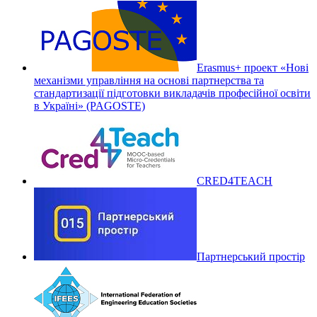
Erasmus+ проект «Нові
механізми управління на основі партнерства та
стандартизації підготовки викладачів професійної освіти
в Україні» (PAGOSTE)
CRED4TEACH
Партнерський простір