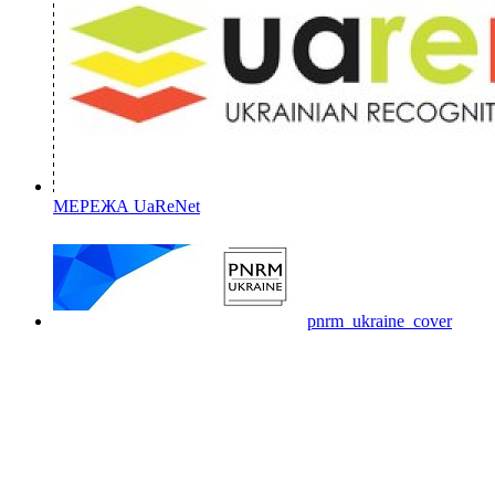
МЕРЕЖА UaReNet
pnrm_ukraine_cover