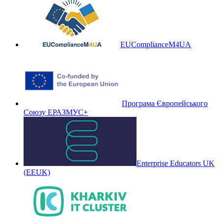
EUComplianceM4UA
Програма Європейського
Союзу ЕРАЗМУС+
Enterprise Educators UK
(EEUK)