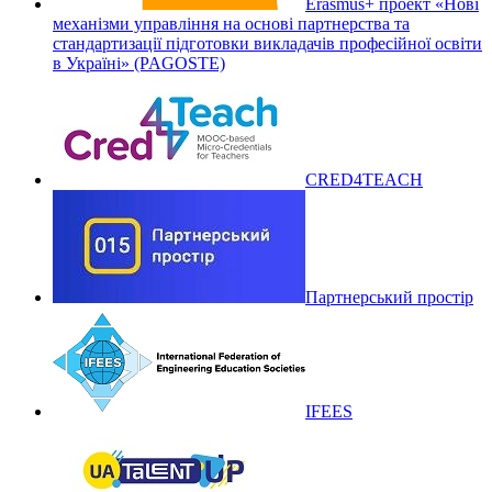
Erasmus+ проект «Нові
механізми управління на основі партнерства та
стандартизації підготовки викладачів професійної освіти
в Україні» (PAGOSTE)
CRED4TEACH
Партнерський простір
IFEES