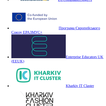
Програма Європейського
Союзу ЕРАЗМУС+
Enterprise Educators UK
(EEUK)
Kharkiv IT Claster