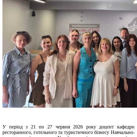
У період з
21
по
27
червня
2026
року доцент кафедри
ресторанного
,
готельного та туристичного бізнесу Навчально
-