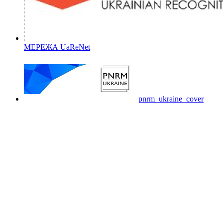
МЕРЕЖА UaReNet
pnrm_ukraine_cover