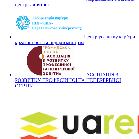
центр зайнятості
Центр розвитку кар’єри,
креативності та підприємництва
АСОЦІАЦІЯ З
РОЗВИТКУ ПРОФЕСІЙНОЇ ТА НЕПЕРЕРВНОЇ
ОСВІТИ