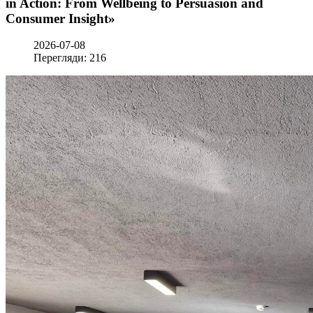
in Action: From Wellbeing to Persuasion and
Consumer Insight»
2026-07-08
Перегляди: 216