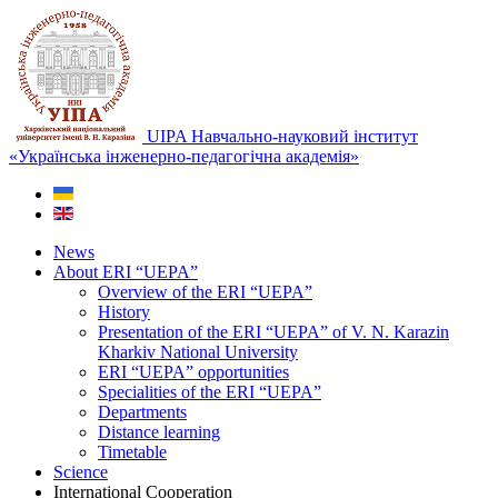
UIPA Навчально-науковий інститут
«Українська інженерно-педагогічна академія»
News
About ERI “UEPA”
Overview of the ERI “UEPA”
History
Presentation of the ERI “UEPA” of V. N. Karazin
Kharkiv National University
ERI “UEPA” opportunities
Specialities of the ERI “UEPA”
Departments
Distance learning
Timetable
Science
International Сooperation