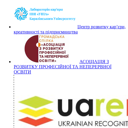
Центр розвитку кар’єри,
креативності та підприємництва
АСОЦІАЦІЯ З
РОЗВИТКУ ПРОФЕСІЙНОЇ ТА НЕПЕРЕРВНОЇ
ОСВІТИ