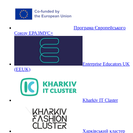
Програма Європейського
Союзу ЕРАЗМУС+
Enterprise Educators UK
(EEUK)
Kharkiv IT Claster
Харківський кластер