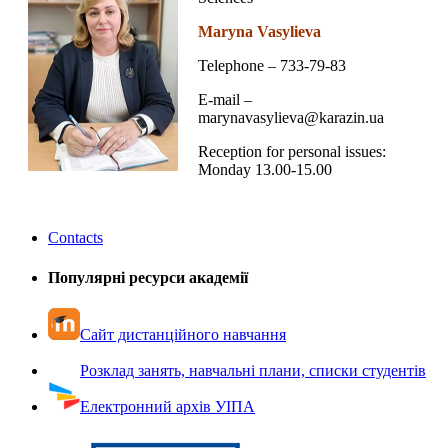
Maryna Vasylieva
Telephone –
733-79-83
E-mail –
marynavasylieva@karazin.ua
Reception for personal issues:
Monday 13.00-15.00
Contacts
Популярні ресурси академії
Сайт дистанційного навчання
Розклад занять, навчальні плани, списки студентів
Електронний архів УІПА