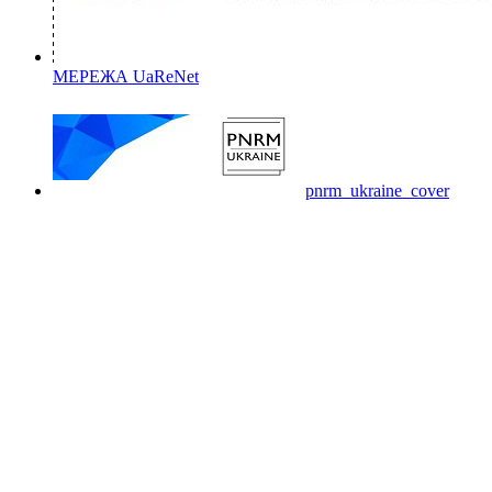
МЕРЕЖА UaReNet
pnrm_ukraine_cover